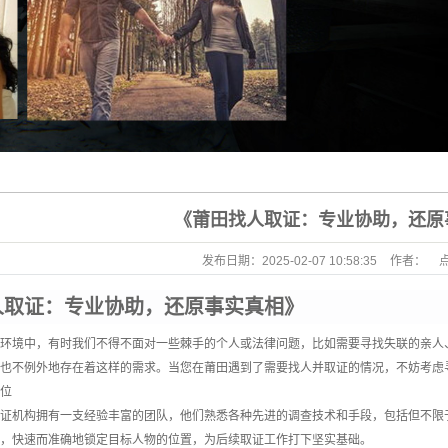
《莆田找人取证：专业协助，还原
发布日期：
2025-02-07 10:58:35
作者：
人取证：专业协助，还原事实真相》
环境中，有时我们不得不面对一些棘手的个人或法律问题，比如需要寻找失联的亲人
也不例外地存在着这样的需求。当您在莆田遇到了需要找人并取证的情况，不妨考虑
位
证机构拥有一支经验丰富的团队，他们熟悉各种先进的调查技术和手段，包括但不限
，快速而准确地锁定目标人物的位置，为后续取证工作打下坚实基础。