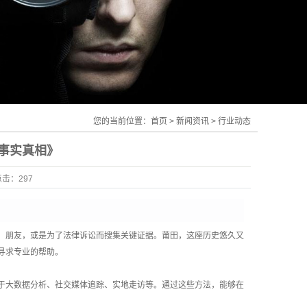
您的当前位置：
首页
>
新闻资讯
>
行业动态
事实真相》
点击：
297
、朋友，或是为了法律诉讼而搜集关键证据。莆田，这座历史悠久又
寻求专业的帮助。
于大数据分析、社交媒体追踪、实地走访等。通过这些方法，能够在