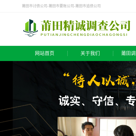
莆田市讨债公司-莆田市要账公司-莆田市追债公司
网站首页
关于我们
莆田调
公司简介
侦探
莆田调查公司
调查
取证
寻人