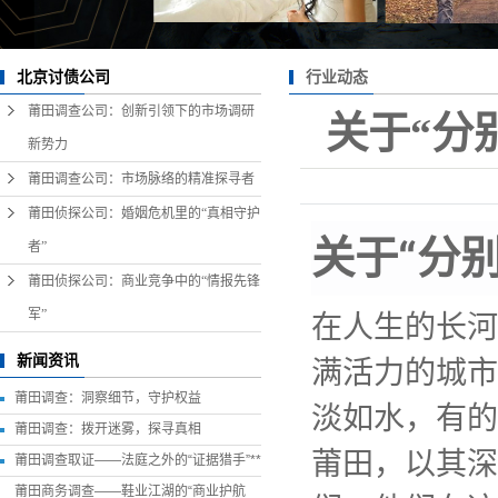
行业动态
北京讨债公司
莆田调查公司：创新引领下的市场调研
关于“分
新势力
莆田调查公司：市场脉络的精准探寻者
莆田侦探公司：婚姻危机里的“真相守护
关于“分
者”
莆田侦探公司：商业竞争中的“情报先锋
军”
在人生的长河
新闻资讯
满活力的城市
莆田调查：洞察细节，守护权益
淡如水，有的
莆田调查：拨开迷雾，探寻真相
莆田，以其深
莆田调查取证——法庭之外的“证据猎手”**
莆田商务调查——鞋业江湖的“商业护航