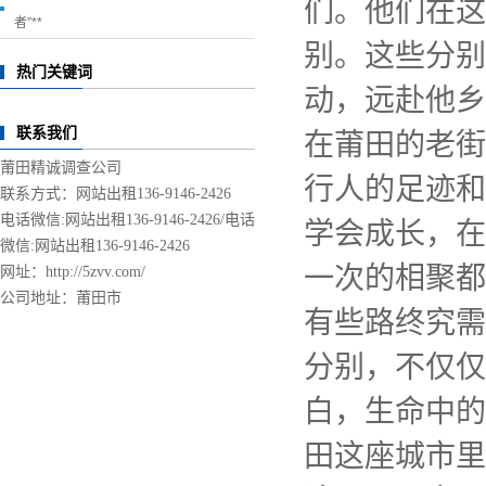
们。他们在这
者”**
别。这些分别
热门关键词
动，远赴他乡
联系我们
在莆田的老街
莆田精诚调查公司
行人的足迹和
联系方式：网站出租136-9146-2426
电话微信:网站出租136-9146-2426/
电话
学会成长，在
微信:网站出租136-9146-2426
一次的相聚都
网址：http://5zvv.com/
公司地址：莆田市
有些路终究需
分别，不仅仅
白，生命中的
田这座城市里