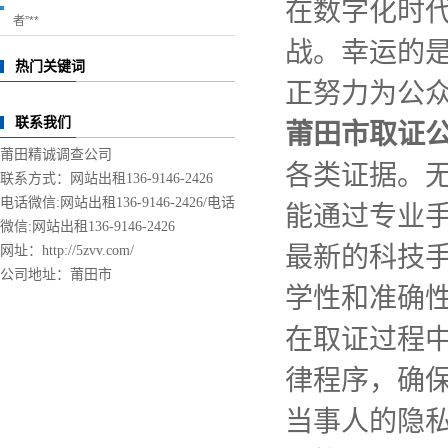
在数字化时
者”**
战。幸运的
热门关键词
正努力为公
联系我们
莆田市取证
莆田精诚调查公司
各类证据。
联系方式：网站出租136-9146-2426
电话微信:网站出租136-9146-2426/
电话
能通过专业
微信:网站出租136-9146-2426
最新的科技
网址：http://5zvv.com/
公司地址：莆田市
学性和准确
在取证过程
律程序，确
当事人的隐