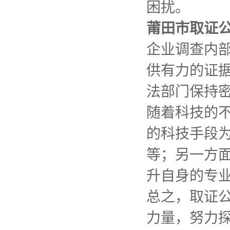
困扰。
莆田市取证
企业调查内
供有力的证
法部门保持
随着科技的
的科技手段
等；另一方
升自身的专
总之，取证
力量，努力