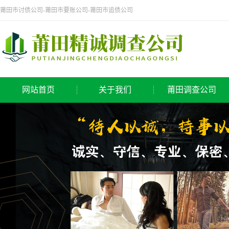
莆田市讨债公司-莆田市要账公司-莆田市追债公司
网站首页
关于我们
莆田调查公司
公司简介
侦探公司
莆田调查公司
调查公司
取证公司
寻人公司