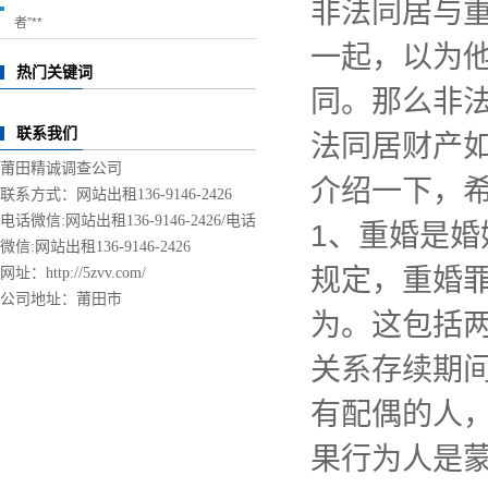
非法同居与重
者”**
一起，以为他
热门关键词
同。那么非
联系我们
法同居财产
莆田精诚调查公司
介绍一下，
联系方式：网站出租136-9146-2426
电话微信:网站出租136-9146-2426/
电话
1、重婚是
微信:网站出租136-9146-2426
规定，重婚
网址：http://5zvv.com/
公司地址：莆田市
为。这包括两
关系存续期间
有配偶的人，
果行为人是