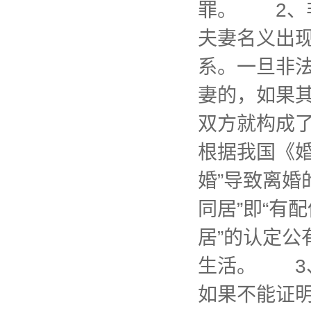
罪。 2、
夫妻名义出
系。一旦非
妻的，如果
双方就构成
根据我国《婚
婚”导致离
同居”即“有
居”的认定公
生活。 3
如果不能证明