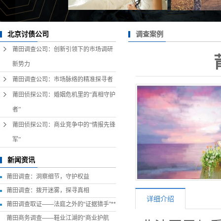
调查案例
北京讨债公司
莆田调查公司：创新引领下的市场调研
新势力
莆田调查公司：市场脉络的精准探寻者
莆田侦探公司：婚姻危机里的“真相守护
者”
莆田侦探公司：商业竞争中的“情报先锋
军”
新闻资讯
莆田调查：洞察细节，守护权益
莆田调查：拨开迷雾，探寻真相
详细介绍
莆田调查取证——法庭之外的“证据猎手”**
莆田商务调查——鞋业江湖的“商业护航