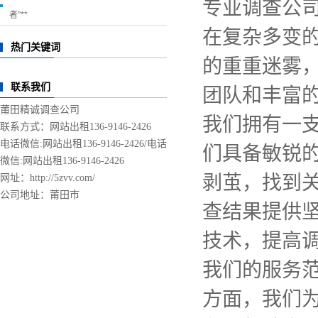
专业调查公
者”**
在复杂多变
热门关键词
的重重迷雾
联系我们
团队和丰富
莆田精诚调查公司
我们拥有一
联系方式：网站出租136-9146-2426
电话微信:网站出租136-9146-2426/
电话
们具备敏锐
微信:网站出租136-9146-2426
剥茧，找到
网址：http://5zvv.com/
公司地址：莆田市
查结果提供
技术，提高
我们的服务
方面，我们