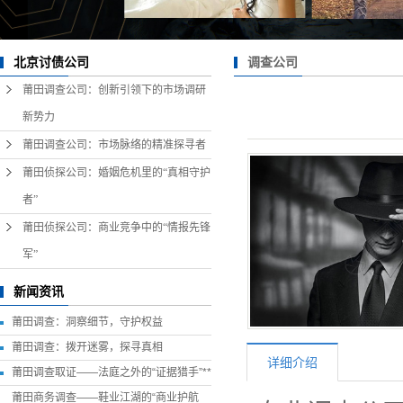
调查公司
北京讨债公司
莆田调查公司：创新引领下的市场调研
新势力
莆田调查公司：市场脉络的精准探寻者
莆田侦探公司：婚姻危机里的“真相守护
者”
莆田侦探公司：商业竞争中的“情报先锋
军”
新闻资讯
莆田调查：洞察细节，守护权益
莆田调查：拨开迷雾，探寻真相
详细介绍
莆田调查取证——法庭之外的“证据猎手”**
莆田商务调查——鞋业江湖的“商业护航