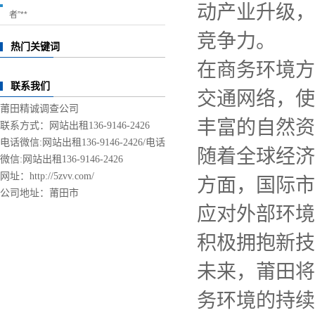
动产业升级，
者”**
竞争力。
热门关键词
在商务环境方
联系我们
交通网络，使
莆田精诚调查公司
丰富的自然资
联系方式：网站出租136-9146-2426
电话微信:网站出租136-9146-2426/
电话
随着全球经济
微信:网站出租136-9146-2426
网址：http://5zvv.com/
方面，国际市
公司地址：莆田市
应对外部环境
积极拥抱新技
未来，莆田将
务环境的持续