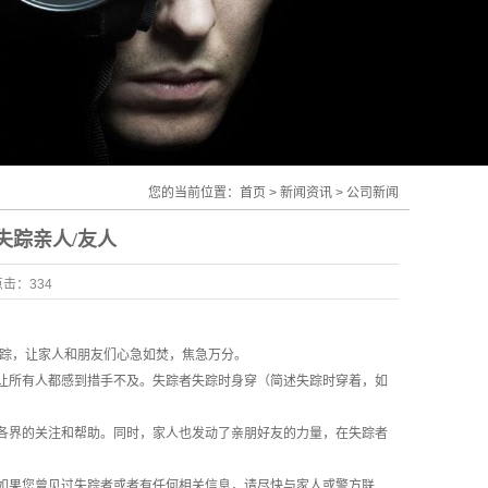
您的当前位置：
首页
>
新闻资讯
>
公司新闻
失踪亲人/友人
点击：
334
失踪，让家人和朋友们心急如焚，焦急万分。
让所有人都感到措手不及。失踪者失踪时身穿（简述失踪时穿着，如
各界的关注和帮助。同时，家人也发动了亲朋好友的力量，在失踪者
如果您曾见过失踪者或者有任何相关信息，请尽快与家人或警方联