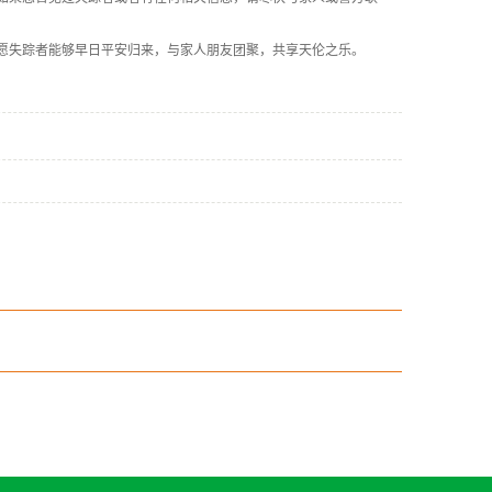
愿失踪者能够早日平安归来，与家人朋友团聚，共享天伦之乐。