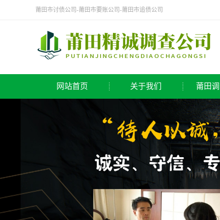
莆田市讨债公司-莆田市要账公司-莆田市追债公司
网站首页
关于我们
莆田调
公司简介
侦探
莆田调查公司
调查
取证
寻人