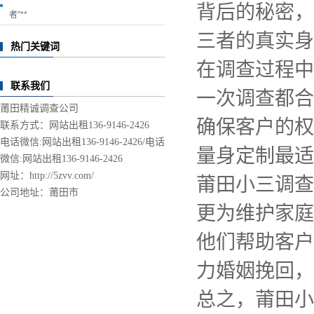
背后的秘密，
者”**
三者的真实身
热门关键词
在调查过程中
联系我们
一次调查都合
莆田精诚调查公司
确保客户的权
联系方式：网站出租136-9146-2426
电话微信:网站出租136-9146-2426/
电话
量身定制最适
微信:网站出租136-9146-2426
网址：http://5zvv.com/
莆田小三调查
公司地址：莆田市
更为维护家庭
他们帮助客户
力婚姻挽回，
总之，莆田小