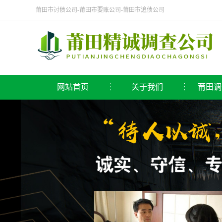
莆田市讨债公司-莆田市要账公司-莆田市追债公司
网站首页
关于我们
莆田调
公司简介
侦探
莆田调查公司
调查
取证
寻人