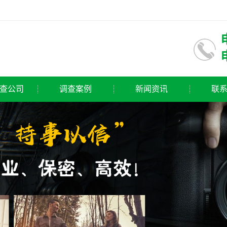
查公司
调查案例
新闻资讯
联
公司
公司新闻
公司
行业动态
公司
常见问题
公司