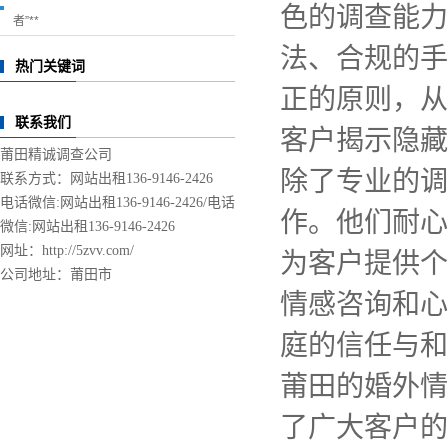
色的调查能力
者”**
法、合规的手
热门关键词
正的原则，从
联系我们
客户揭示隐藏
莆田精诚调查公司
除了专业的调
联系方式：网站出租136-9146-2426
电话微信:网站出租136-9146-2426/
电话
作。他们耐心
微信:网站出租136-9146-2426
网址：http://5zvv.com/
为客户提供个
公司地址：莆田市
情感咨询和心
庭的信任与和
莆田的婚外情
了广大客户的