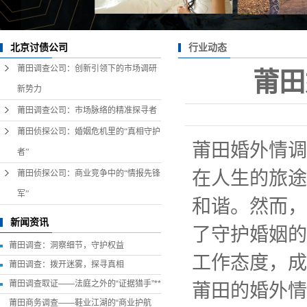
行业动态
北京讨债公司
莆田调查公司：创新引领下的市场调研
莆田
新势力
莆田调查公司：市场脉络的精准探寻者
莆田侦探公司：婚姻危机里的“真相守护
莆田婚外情调
者”
在人生的旅途
莆田侦探公司：商业竞争中的“情报先锋
军”
和谐。然而，
新闻资讯
了守护婚姻的
莆田调查：洞察细节，守护权益
工作态度，成
莆田调查：拨开迷雾，探寻真相
莆田调查取证——法庭之外的“证据猎手”**
莆田的婚外情
莆田商务调查——鞋业江湖的“商业护航